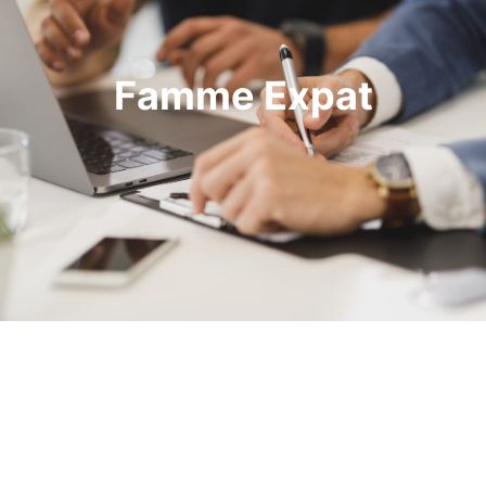
Famme Expat